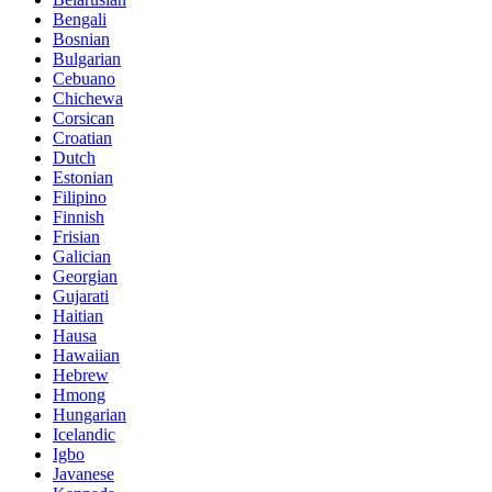
Bengali
Bosnian
Bulgarian
Cebuano
Chichewa
Corsican
Croatian
Dutch
Estonian
Filipino
Finnish
Frisian
Galician
Georgian
Gujarati
Haitian
Hausa
Hawaiian
Hebrew
Hmong
Hungarian
Icelandic
Igbo
Javanese