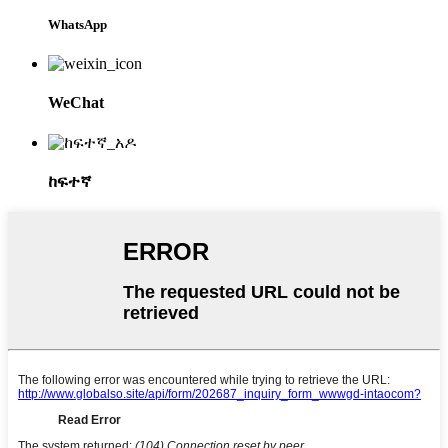
WhatsApp
WeChat
ከፍተኛ