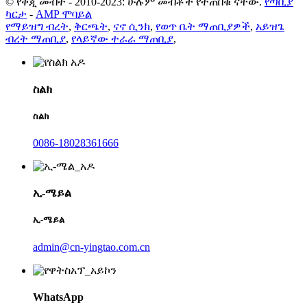
© የቅጂ መብት - 2010-2023: ሁሉም መብቶች የተጠበቁ ናቸው.
የጣቢያ
ካርታ
-
AMP ሞባይል
የማይዝግ ብረት
,
ቅርጫት
,
ናኖ ሲንክ
,
የወጥ ቤት ማጠቢያዎች
,
አይዝጌ
ብረት ማጠቢያ
,
የላይኛው ተራራ ማጠቢያ
,
ስልክ
ስልክ
0086-18028361666
ኢ-ሜይል
ኢ-ሜይል
admin@cn-yingtao.com.cn
WhatsApp