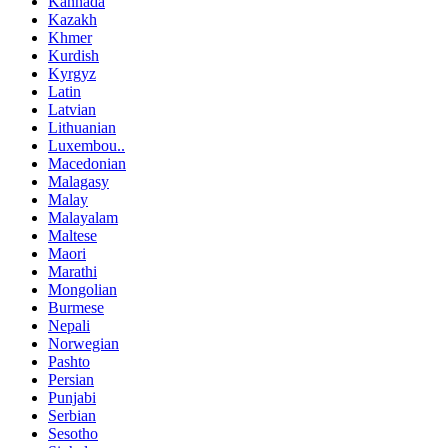
Kannada
Kazakh
Khmer
Kurdish
Kyrgyz
Latin
Latvian
Lithuanian
Luxembou..
Macedonian
Malagasy
Malay
Malayalam
Maltese
Maori
Marathi
Mongolian
Burmese
Nepali
Norwegian
Pashto
Persian
Punjabi
Serbian
Sesotho