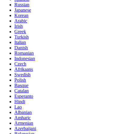
Russian
Japanese
Korean
Arabic
Irish
Greek
Turkish
Italian
Danish
Romanian
Indonesian
Czech
Afrikaans
Swedish
Polish
Basque
Catalan
Esperanto
Hindi
Lao
Albanian
Amharic
Armenian
Azerbaijani
Belarusian