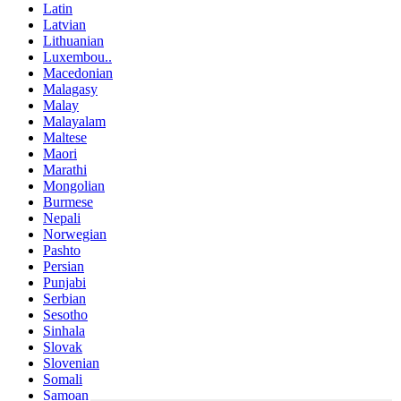
Latin
Latvian
Lithuanian
Luxembou..
Macedonian
Malagasy
Malay
Malayalam
Maltese
Maori
Marathi
Mongolian
Burmese
Nepali
Norwegian
Pashto
Persian
Punjabi
Serbian
Sesotho
Sinhala
Slovak
Slovenian
Somali
Samoan