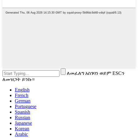
ለመፈለግ አስገባን ወይም ESCን
ለመዝጋት ይንኩ።
English
French
German
Portuguese
Spanish
Russian
Japanese
Korean
Arabic