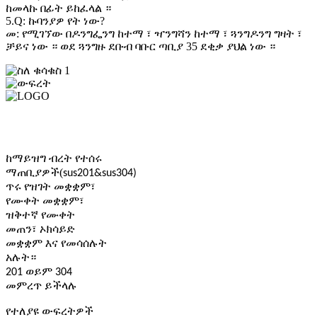
ከመላኩ በፊት ይከፈላል ።
5.Q: ኩባንያዎ የት ነው?
መ: የሚገኘው በዶንግፌንግ ከተማ ፣ ዣንግሻን ከተማ ፣ ጓንግዶንግ ግዛት ፣
ቻይና ነው ። ወደ ጓንግዙ ደቡብ ባቡር ጣቢያ 35 ደቂቃ ያህል ነው ።
ስለ ቁሳቁስ፡-
ውፍረት
LOGO
ከማይዝግ ብረት የተሰሩ
(
ማጠቢያዎች
sus201&sus304)
ጥሩ የዝገት መቋቋም፣
የሙቀት መቋቋም፣
ዝቅተኛ የሙቀት
መጠን፣ ኦክሳይድ
መቋቋም እና የመሳሰሉት
አሉት።
201 ወይም 304
መምረጥ ይችላሉ
የተለያዩ ውፍረትዎች