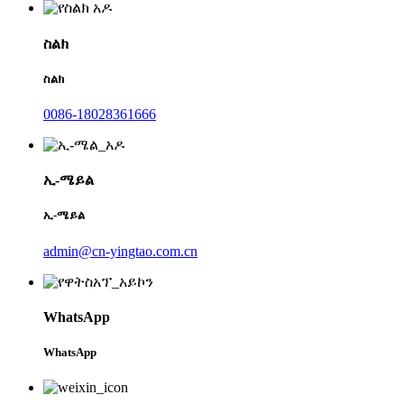
ስልክ
ስልክ
0086-18028361666
ኢ-ሜይል
ኢ-ሜይል
admin@cn-yingtao.com.cn
WhatsApp
WhatsApp