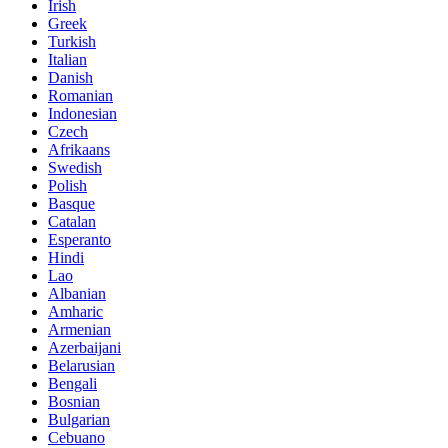
Irish
Greek
Turkish
Italian
Danish
Romanian
Indonesian
Czech
Afrikaans
Swedish
Polish
Basque
Catalan
Esperanto
Hindi
Lao
Albanian
Amharic
Armenian
Azerbaijani
Belarusian
Bengali
Bosnian
Bulgarian
Cebuano