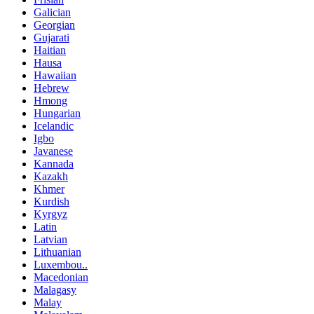
Galician
Georgian
Gujarati
Haitian
Hausa
Hawaiian
Hebrew
Hmong
Hungarian
Icelandic
Igbo
Javanese
Kannada
Kazakh
Khmer
Kurdish
Kyrgyz
Latin
Latvian
Lithuanian
Luxembou..
Macedonian
Malagasy
Malay