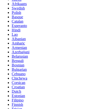
Afrikaans
Swedish
Polish
Basque
Catalan
Esperanto
Hindi
Lao
Albanian
Amharic
Armenian
Azerbaijani
Belarusian
Bengali
Bosnian
Bulgarian
Cebuano
Chichewa
Corsican
Croatian
Dutch
Estonian
Filipino
Finnish
Frisian