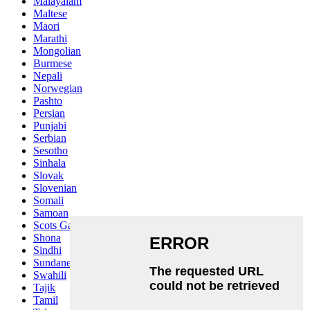
Malayalam
Maltese
Maori
Marathi
Mongolian
Burmese
Nepali
Norwegian
Pashto
Persian
Punjabi
Serbian
Sesotho
Sinhala
Slovak
Slovenian
Somali
Samoan
Scots Gaelic
Shona
Sindhi
Sundanese
Swahili
Tajik
Tamil