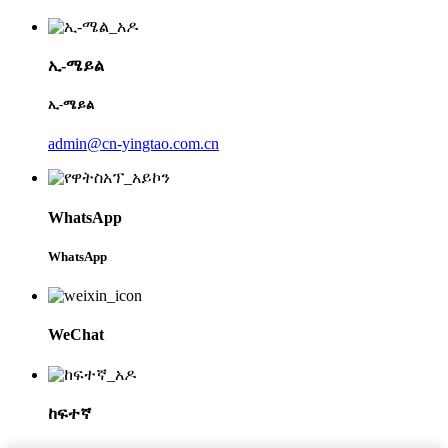
ኢ-ሜይል
ኢ-ሜይል
admin@cn-yingtao.com.cn
WhatsApp
WhatsApp
WeChat
ከፍተኛ