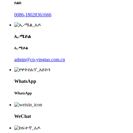
ስልክ
0086-18028361666
ኢ-ሜይል
ኢ-ሜይል
admin@cn-yingtao.com.cn
WhatsApp
WhatsApp
WeChat